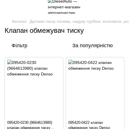
Каталог
Датчики тиску палива, надуву турбіни, колінвала, р
Клапан обмежувач тиску
Фільтр
За популярністю
095420-0230 (9664613980)
095420-0422 клапан
клапан обмеження тиску
обмеження тиску Denso