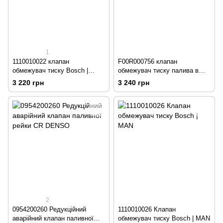
1
1110010022 клапан
F00R000756 клапан
обмежувач тиску Bosch |
обмежувач тиску палива в
CASE, NEW HOLLAND,
рейці Bosch
3 220 грн
3 240 грн
IVECO
2
0954200260 Редукційний
1110010026 Клапан
аварійний клапан паливної
обмежувач тиску Bosch | MAN