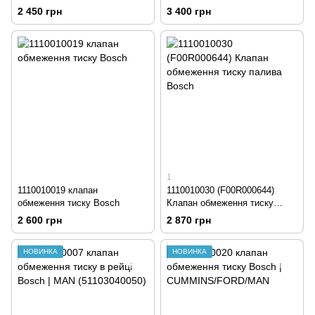
рейки CR DENSO
2 450 грн
3 400 грн
1
1110010019 клапан
1110010030 (F00R000644)
обмеження тиску Bosch
Клапан обмеження тиску
палива Bosch
2 600 грн
2 870 грн
НОВИНКА
НОВИНКА