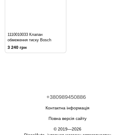
1110010033 Клапан
обмеження тиску Bosch
3 240 грн
+380989450886
Контактна інформація
Повна версія сайту
© 2019—2026
DieselAuto- інтернет-магазин автозапчастин