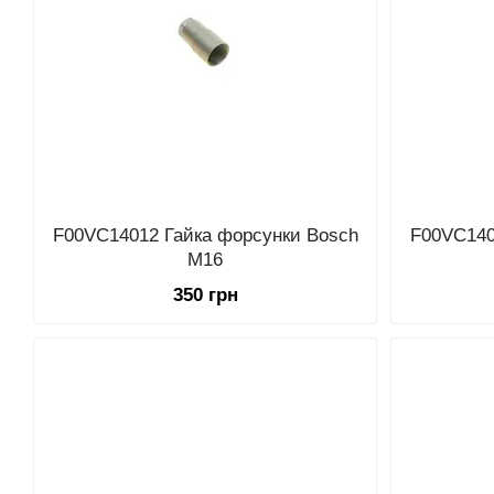
F00VC14012 Гайка форсунки Bosch
F00VC140
M16
350 грн