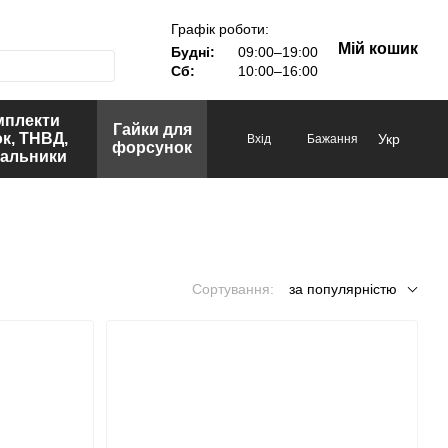
Графік роботи:
Мій кошик
Будні:
09:00–19:00
Сб:
10:00–16:00
мплекти
Гайки для
к, ТНВД,
Укр
Вхід
Бажання
форсунок
сальники
Сортування:
за популярністю