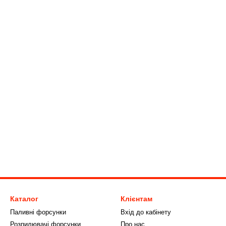
Каталог
Клієнтам
Паливні форсунки
Вхід до кабінету
Розпилювачі форсунки
Про нас