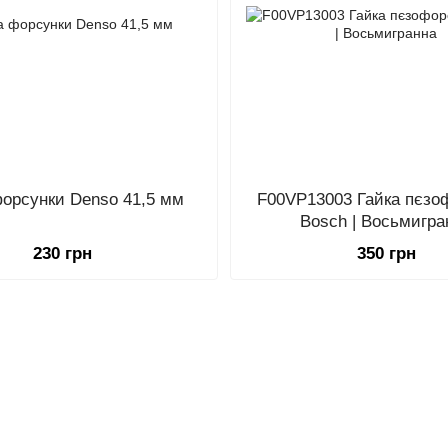
форсунки Denso 41,5 мм
F00VP13003 Гайка пєзо
Bosch | Восьмигра
230 грн
350 грн