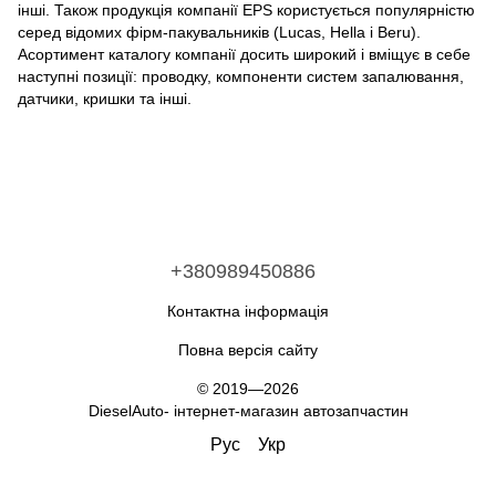
інші. Також продукція компанії EPS користується популярністю
серед відомих фірм-пакувальників (Lucas, Hella і Beru).
Асортимент каталогу компанії досить широкий і вміщує в себе
наступні позиції: проводку, компоненти систем запалювання,
датчики, кришки та інші.
+380989450886
Контактна інформація
Повна версія сайту
© 2019—2026
DieselAuto- інтернет-магазин автозапчастин
Рус
Укр