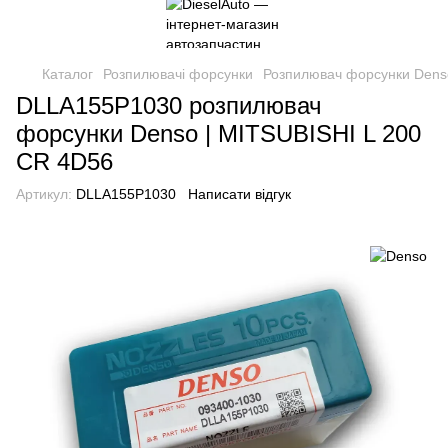
Каталог
Розпилювачі форсунки
Розпилювач форсунки Dens
DLLA155P1030 розпилювач
форсунки Denso | MITSUBISHI L 200
CR 4D56
Артикул:
DLLA155P1030
Написати відгук