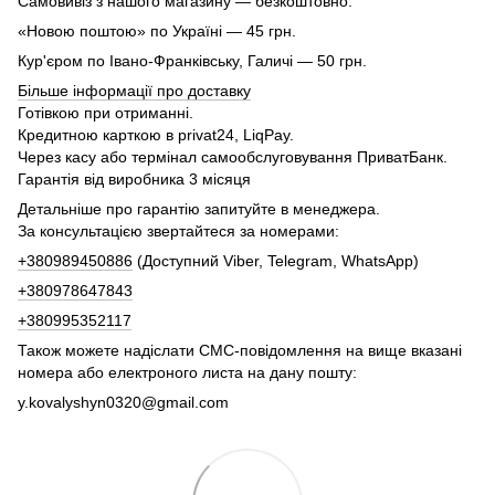
Самовивіз з нашого магазину — безкоштовно.
«Новою поштою» по Україні — 45 грн.
Кур'єром по Івано-Франківську, Галичі — 50 грн.
Більше інформації про доставку
Готівкою при отриманні.
Кредитною карткою в privat24, LiqPay.
Через касу або термінал самообслуговування ПриватБанк.
Гарантія від виробника 3 місяця
Детальніше про гарантію запитуйте в менеджера.
За консультацією звертайтеся за номерами:
+380989450886
(Доступний Viber, Telegram, WhatsApp)
+380978647843
+380995352117
Також можете надіслати СМС-повідомлення на вище вказані
номера або електроного листа на дану пошту:
y.kovalyshyn0320@gmail.com