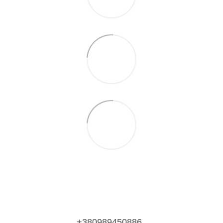
+380989450886