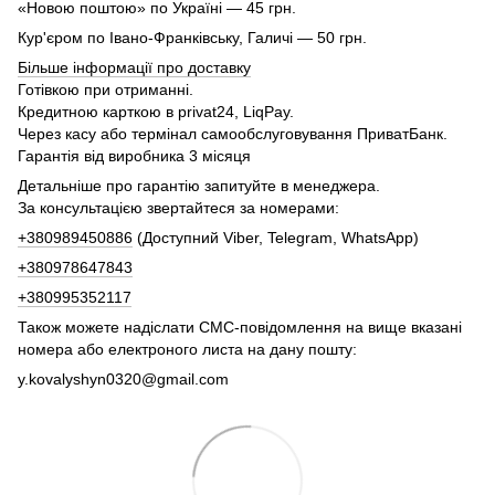
«Новою поштою» по Україні — 45 грн.
Кур'єром по Івано-Франківську, Галичі — 50 грн.
Більше інформації про доставку
Готівкою при отриманні.
Кредитною карткою в privat24, LiqPay.
Через касу або термінал самообслуговування ПриватБанк.
Гарантія від виробника 3 місяця
Детальніше про гарантію запитуйте в менеджера.
За консультацією звертайтеся за номерами:
+380989450886
(Доступний Viber, Telegram, WhatsApp)
+380978647843
+380995352117
Також можете надіслати СМС-повідомлення на вище вказані
номера або електроного листа на дану пошту:
y.kovalyshyn0320@gmail.com