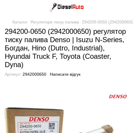
Каталог
Регулятори тиску палива
294200-0650 (2942000650) р
294200-0650 (2942000650) регулятор
тиску палива Denso | Isuzu N-Series,
Богдан, Hino (Dutro, Industrial),
Hyundai Truck F, Toyota (Coaster,
Dyna)
Артикул:
2942000650
Написати відгук