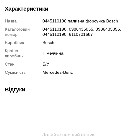
Характеристики
Назва
0445110190 паливна форсунка Bosch
Каталоговий
0445110190, 0986435055, 0986435056,
номер
0445110190, 6110701687
Виробник
Bosch
Країна
Німеччина
виробник
Стан
Б/У
Сумісність
Mercedes-Benz
Відгуки
Додайте перший відгук