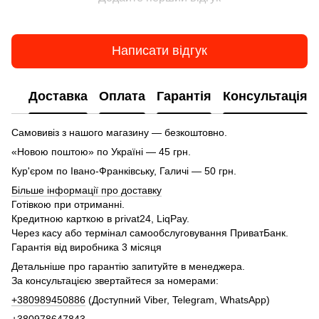
Написати відгук
Доставка
Оплата
Гарантія
Консультація
Самовивіз з нашого магазину — безкоштовно.
«Новою поштою» по Україні — 45 грн.
Кур'єром по Івано-Франківську, Галичі — 50 грн.
Більше інформації про доставку
Готівкою при отриманні.
Кредитною карткою в privat24, LiqPay.
Через касу або термінал самообслуговування ПриватБанк.
Гарантія від виробника 3 місяця
Детальніше про гарантію запитуйте в менеджера.
За консультацією звертайтеся за номерами:
+380989450886
(Доступний Viber, Telegram, WhatsApp)
+380978647843