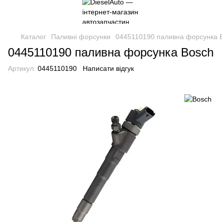
Каталог
Паливні форсунки
0445110190 паливна форсунка 
0445110190 паливна форсунка Bosch
Артикул:
0445110190
Написати відгук