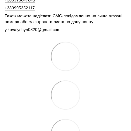
+380995352117
Також можете надіслати СМС-повідомлення на вище вказані
номера або електроного листа на дану пошту:
y.kovalyshyn0320@gmail.com