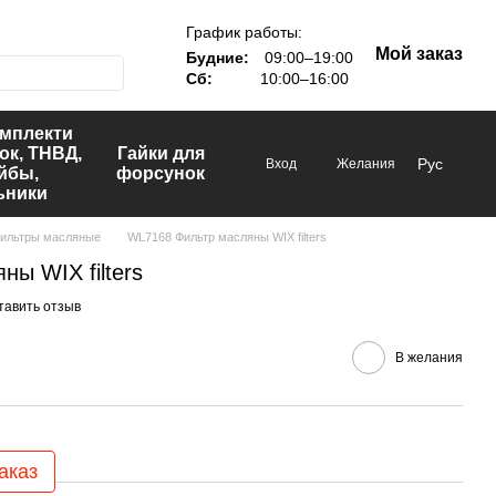
График работы:
Мой заказ
Будние:
09:00–19:00
Сб:
10:00–16:00
омплекти
ок, ТНВД,
Гайки для
Рус
Вход
Желания
йбы,
форсунок
ьники
ильтры масляные
WL7168 Фильтр масляны WIX filters
ы WIX filters
тавить отзыв
В желания
аказ