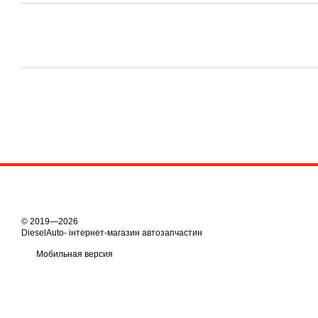
© 2019—2026
DieselAuto- інтернет-магазин автозапчастин
Мобильная версия