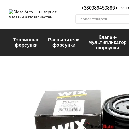
Перейти к основному контенту
+380989450886
Перезв
Клапан-
Топливные
Распылители
мультипликатор
форсунки
форсунки
форсунки