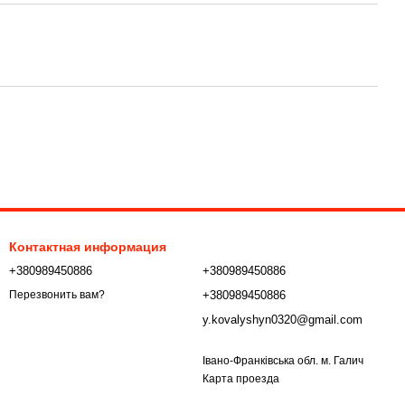
Контактная информация
+380989450886
+380989450886
+380989450886
Перезвонить вам?
y.kovalyshyn0320@gmail.com
Івано-Франківська обл. м. Галич
Карта проезда