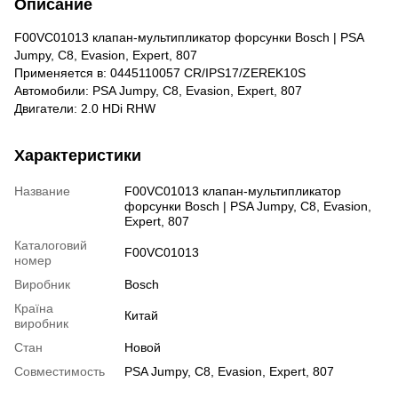
Описание
F00VC01013 клапан-мультипликатор форсунки Bosch | PSA
Jumpy, C8, Evasion, Expert, 807
Применяется в: 0445110057 CR/IPS17/ZEREK10S
Автомобили: PSA Jumpy, C8, Evasion, Expert, 807
Двигатели: 2.0 HDi RHW
Характеристики
Название
F00VC01013 клапан-мультипликатор
форсунки Bosch | PSA Jumpy, C8, Evasion,
Expert, 807
Каталоговий
F00VC01013
номер
Виробник
Bosch
Країна
Китай
виробник
Стан
Новой
Совместимость
PSA Jumpy, C8, Evasion, Expert, 807