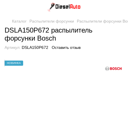
Каталог
Распылители форсунки
Распылители форсунки Bo
DSLA150P672 распылитель
форсунки Bosch
Артикул:
DSLA150P672
Оставить отзыв
НОВИНКА