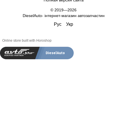
© 2019—2026
DieselAuto- інтернет-магазин автозапчастин
Рус
Укр
Online store built with Horoshop
DieselAuto