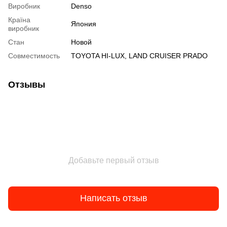
Виробник
Denso
Країна
Япония
виробник
Стан
Новой
Совместимость
TOYOTA HI-LUX, LAND CRUISER PRADO
Отзывы
Добавьте первый отзыв
Написать отзыв