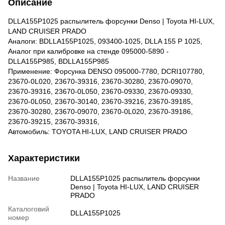
Описание
DLLA155P1025 распылитель форсунки Denso | Toyota HI-LUX,
LAND CRUISER PRADO
Аналоги: BDLLA155P1025, 093400-1025, DLLA 155 P 1025,
Аналог при калибровке на стенде 095000-5890 -
DLLA155P985, BDLLA155P985
Применение: Форсунка DENSO 095000-7780, DCRI107780,
23670-0L020, 23670-39316, 23670-30280, 23670-09070,
23670-39316, 23670-0L050, 23670-09330, 23670-09330,
23670-0L050, 23670-30140, 23670-39216, 23670-39185,
23670-30280, 23670-09070, 23670-0L020, 23670-39186,
23670-39215, 23670-39316,
Автомобиль: TOYOTA HI-LUX, LAND CRUISER PRADO
Характеристики
Название
DLLA155P1025 распылитель форсунки
Denso | Toyota HI-LUX, LAND CRUISER
PRADO
Каталоговий
DLLA155P1025
номер