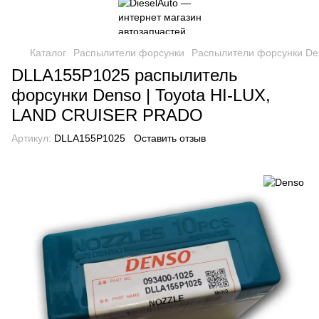
Каталог
Распылители форсунки
Распылители форсунки De
DLLA155P1025 распылитель
форсунки Denso | Toyota HI-LUX,
LAND CRUISER PRADO
Артикул:
DLLA155P1025
Оставить отзыв