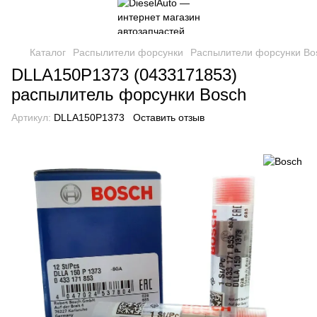
Каталог
Распылители форсунки
Распылители форсунки Bo
DLLA150P1373 (0433171853)
распылитель форсунки Bosch
Артикул:
DLLA150P1373
Оставить отзыв