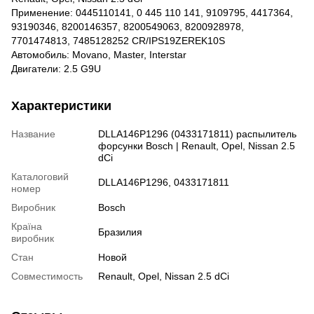
Применение: 0445110141, 0 445 110 141, 9109795, 4417364,
93190346, 8200146357, 8200549063, 8200928978,
7701474813, 7485128252 CR/IPS19ZEREK10S
Автомобиль: Movano, Master, Interstar
Двигатели: 2.5 G9U
Характеристики
Название
DLLA146P1296 (0433171811) распылитель
форсунки Bosch | Renault, Opel, Nissan 2.5
dCi
Каталоговий
DLLA146P1296, 0433171811
номер
Виробник
Bosch
Країна
Бразилия
виробник
Стан
Новой
Совместимость
Renault, Opel, Nissan 2.5 dCi