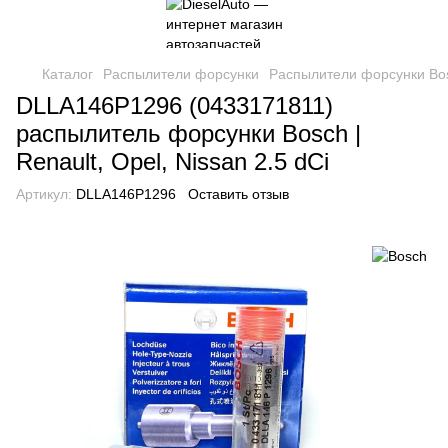
Каталог
Распылители форсунки
Распылители форсунки Bo
DLLA146P1296 (0433171811)
распылитель форсунки Bosch |
Renault, Opel, Nissan 2.5 dCi
Артикул:
DLLA146P1296
Оставить отзыв