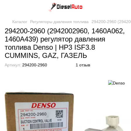
Каталог
Регуляторы давления топлива
294200-2960 (29420
294200-2960 (2942002960, 1460A062,
1460A439) регулятор давления
топлива Denso | HP3 ISF3.8
CUMMINS, GAZ, ГАЗЕЛЬ
Артикул:
294200-2960
1 отзыв