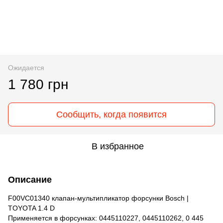
Ожидается
1 780 грн
Сообщить, когда появится
В избранное
Описание
F00VC01340 клапан-мультипликатор форсунки Bosch |
TOYOTA 1.4 D
Применяется в форсунках: 0445110227, 0445110262, 0 445