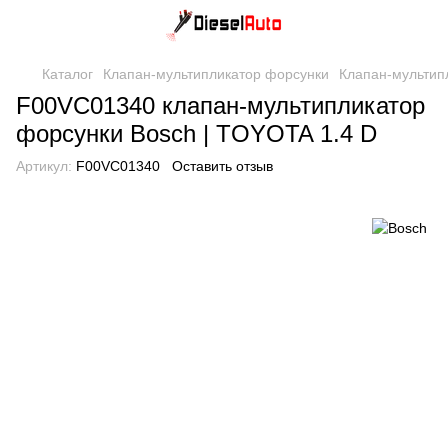
Каталог
Клапан-мультипликатор форсунки
Клапан-мультип
F00VC01340 клапан-мультипликатор
форсунки Bosch | TOYOTA 1.4 D
Артикул:
F00VC01340
Оставить отзыв