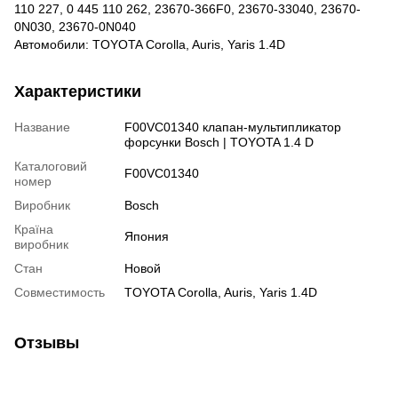
110 227, 0 445 110 262, 23670-366F0, 23670-33040, 23670-
0N030, 23670-0N040
Автомобили: TOYOTA Corolla, Auris, Yaris 1.4D
Характеристики
Название
F00VC01340 клапан-мультипликатор
форсунки Bosch | TOYOTA 1.4 D
Каталоговий
F00VC01340
номер
Виробник
Bosch
Країна
Япония
виробник
Стан
Новой
Совместимость
TOYOTA Corolla, Auris, Yaris 1.4D
Отзывы