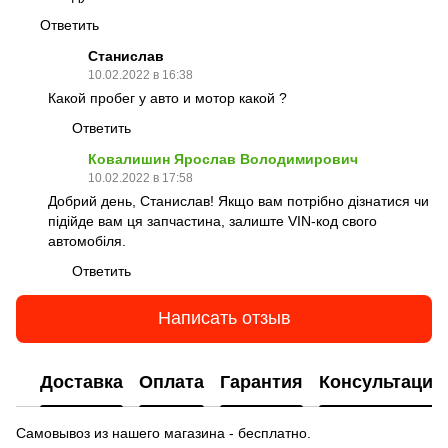
Ответить
Станислав
10.02.2022 в 16:38
Какой пробег у авто и мотор какой ?
Ответить
Ковалишин Ярослав Володимирович
10.02.2022 в 17:58
Добрий день, Станислав! Якщо вам потрібно дізнатися чи
підійде вам ця запчастина, залиште VIN-код свого
автомобіля.
Ответить
Написать отзыв
Доставка
Оплата
Гарантия
Консультация
Самовывоз из нашего магазина - бесплатно.