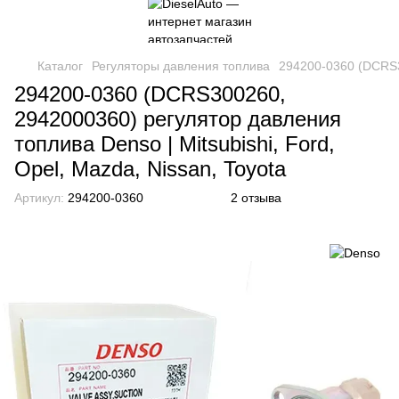
Каталог
Регуляторы давления топлива
294200-0360 (DCRS30
294200-0360 (DCRS300260,
2942000360) регулятор давления
топлива Denso | Mitsubishi, Ford,
Opel, Mazda, Nissan, Toyota
Артикул:
294200-0360
2 отзыва